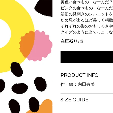
黄色い食べもの なーんだ？
ピンクの食べもの なーんだ
最初の見開きのシルエットを
ため息が出るほど美しく精緻
それぞれの形のおもしろさや
クイズのように当てっこしな
在庫残り1点
PRODUCT INFO
作・絵：内田有美
SIZE GUIDE