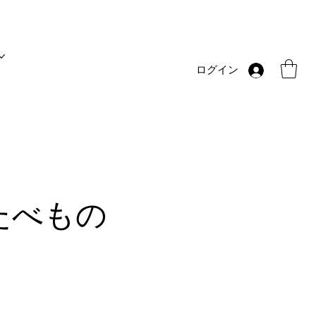
ログイン
たべもの