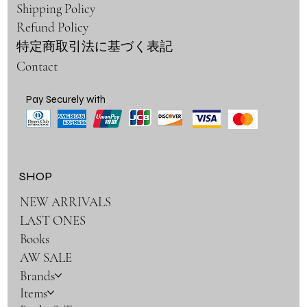
Shipping Policy
Refund Policy
特定商取引法に基づく表記
Contact
Pay Securely with
SHOP
NEW ARRIVALS
LAST ONES
Books
AW SALE
Brands
Items