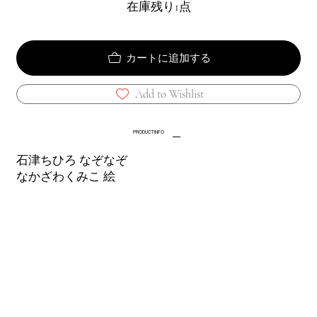
在庫残り1点
カートに追加する
Add to Wishlist
PRODUCT INFO
石津ちひろ なぞなぞ
なかざわくみこ 絵