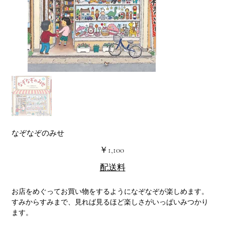
なぞなぞのみせ
価
￥1,100
格
配送料
お店をめぐってお買い物をするようになぞなぞが楽しめます。
すみからすみまで、見れば見るほど楽しさがいっぱいみつかり
ます。