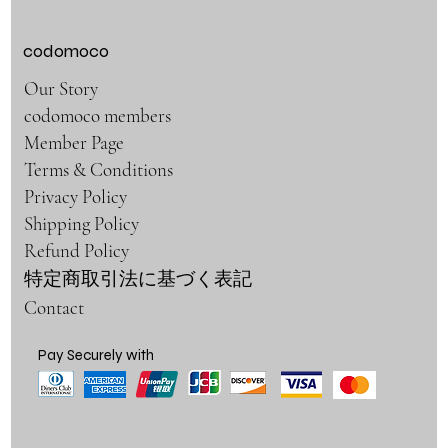
codomoco
Our Story
codomoco members
Member Page
Terms & Conditions
Privacy Policy
Shipping Policy
Refund Policy
特定商取引法に基づく表記
Contact
Pay Securely with