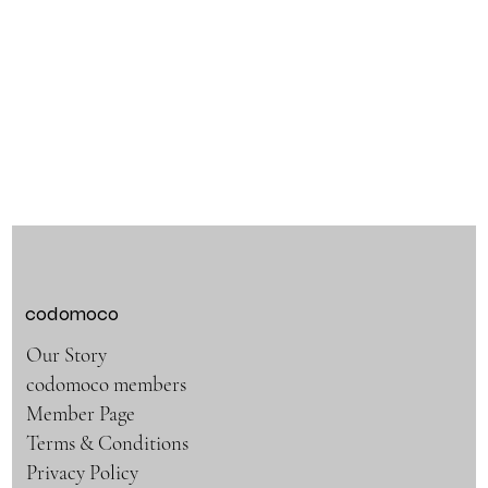
codomoco
Our Story
codomoco members
Member Page
Terms & Conditions
Privacy Policy