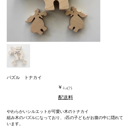
パズル トナカイ
価
￥2,475
格
配送料
やわらかいシルエットが可愛い木のトナカイ
組み木のパズルになっており、2匹の子どもがお腹の中に隠れて
います。