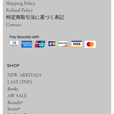
Shipping Policy
Refund Policy
特定商取引法に基づく表記
Contact
Pay Securely with
SHOP
NEW ARRIVALS
LAST ONES
Books
AW SALE
Brands
Items