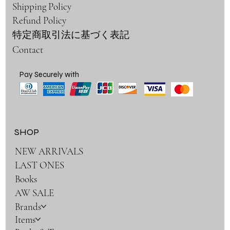
Shipping Policy
Refund Policy
特定商取引法に基づく表記
Contact
Pay Securely with
SHOP
NEW ARRIVALS
LAST ONES
Books
AW SALE
Brands
Items