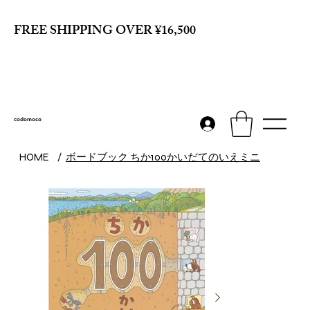
FREE SHIPPING OVER ¥16,500
codomoco
ボードブック ちか100かいだてのいえミニ
HOME
/