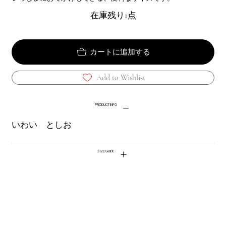
在庫残り1点
カートに追加する
Add to Wishlist
PRODUCT INFO
いわい としお
SIZE GUIDE