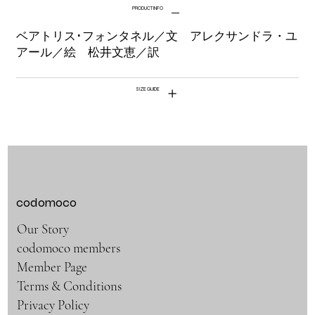
PRODUCT INFO
ベアトリス･フォンタネル／文 アレクサンドラ・ユ
アール／絵 松井文恵／訳
SIZE GUIDE
codomoco
Our Story
codomoco members
Member Page
Terms & Conditions
Privacy Policy