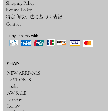
Shipping Policy
Refund Policy
特定商取引法に基づく表記
Contact
Pay Securely with
SHOP
NEW ARRIVALS
LAST ONES
Books
AW SALE
Brands
Items