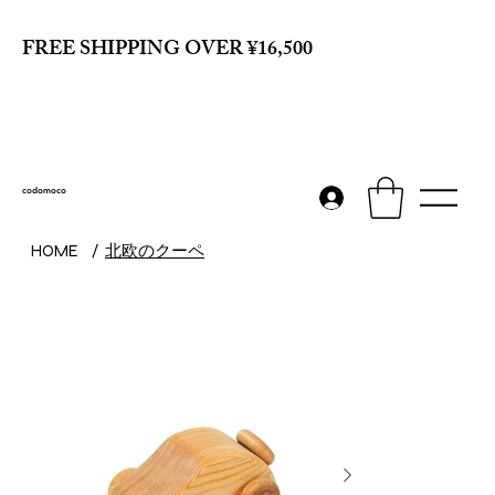
FREE SHIPPING OVER ¥16,500
codomoco
北欧のクーペ
HOME
/