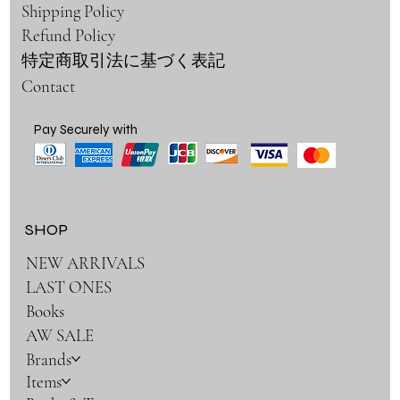
Shipping Policy
Refund Policy
特定商取引法に基づく表記
Contact
Pay Securely with
SHOP
NEW ARRIVALS
LAST ONES
Books
AW SALE
Brands
Items