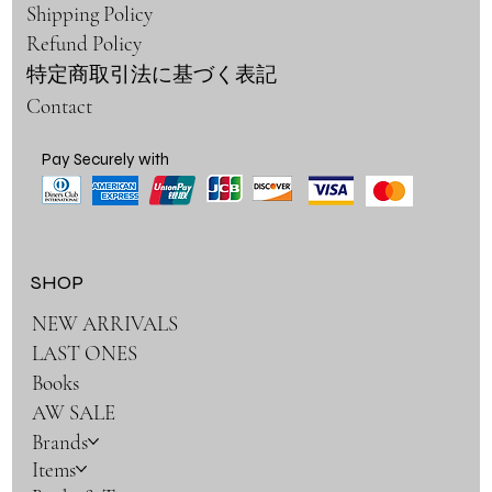
Shipping Policy
Refund Policy
特定商取引法に基づく表記
Contact
Pay Securely with
SHOP
NEW ARRIVALS
LAST ONES
Books
AW SALE
Brands
Items