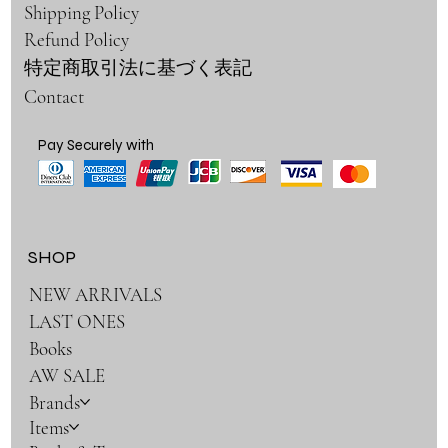
Shipping Policy
Refund Policy
特定商取引法に基づく表記
Contact
Pay Securely with
SHOP
NEW ARRIVALS
LAST ONES
Books
AW SALE
Brands
Items