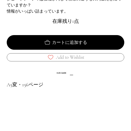
ていますか？
情報がいっぱい詰まっています。
在庫残り1点
カートに追加する
Add to Wishlist
SIZE GUIDE
A5変・156ページ