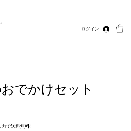
ログイン
ocoおでかけセット
入力で送料無料!