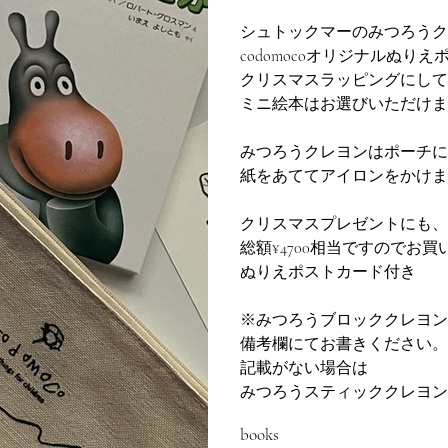
シュトックマーのみつろうク
codomocoオリジナルぬりえポ
クリスマスラッピングにして
ミニ絵本はお選びいただけま
みつろうクレヨンはポーチに
紙をあててアイロンをかけま
クリスマスプレゼントにも、
総額¥4700相当ですのでお
ぬりえポストカード付き
※みつろうブロッククレヨン
備考欄にてお書きください。
記載がない場合は
みつろうスティッククレヨン
books