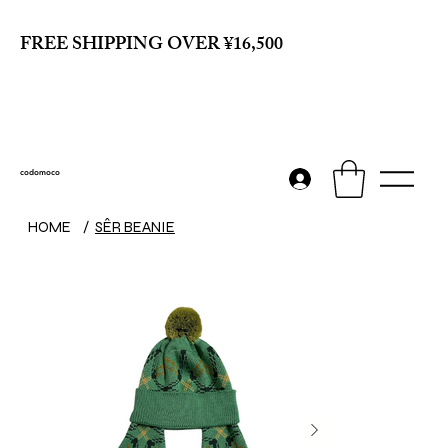
FREE SHIPPING OVER ¥16,500
codomoco
HOME
/
SÊR BEANIE