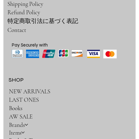
Shipping Policy
Refund Policy
特定商取引法に基づく表記
Contact
Pay Securely with
SHOP
NEW ARRIVALS
LAST ONES
Books
AW SALE
Brands
Items