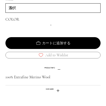
COLOR
カートに追加する
Add to Wishlist
PRODUCT INFO
100% Extrafine Merino Wool
SIZE GUIDE