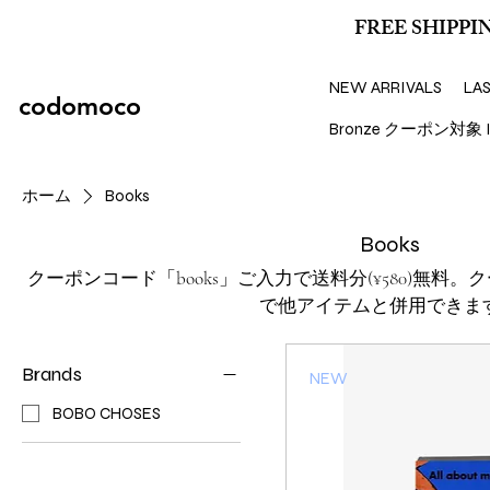
FREE SHIPPIN
NEW ARRIVALS
LA
codomoco
Bronze クーポン対象 I
ホーム
Books
Books
クーポンコード「books」ご入力で送料分(¥580)無料。
で他アイテムと併用できま
Brands
NEW
BOBO CHOSES