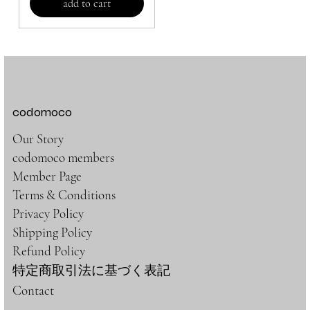
add to cart
codomoco
Our Story
codomoco members
Member Page
Terms & Conditions
Privacy Policy
Shipping Policy
Refund Policy
特定商取引法に基づく表記
Contact