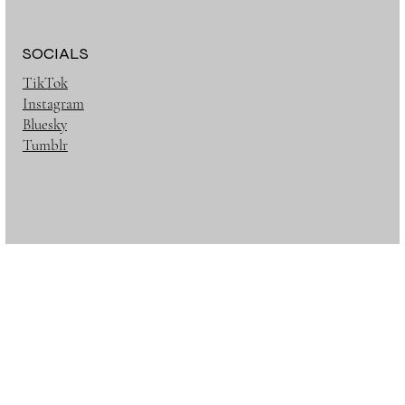
SOCIALS
TikTok
Instagram
Bluesky
Tumblr