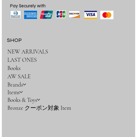
Pay Securely with
SHOP
NEW ARRIVALS
LAST ONES
Books
AW SALE
Brands
Items
Books & Toys
Bronze クーポン対象 Item