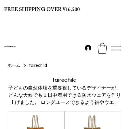
FREE SHIPPING OVER ¥16,500
codomoco
ホーム
fairechild
fairechild
子どもの自然体験を重要視しているデザイナーが、
どんな天候でも１日中着用できる防水ウェアを作り
上げました。 ロングユースできるよう袖やウエス
ト・裾部分は調節の工夫が施され、各サイズ3年程
度は着用できる設計になっています。 リサイクル素
材を用いて環境にも配慮。 19本分のペットボトルか