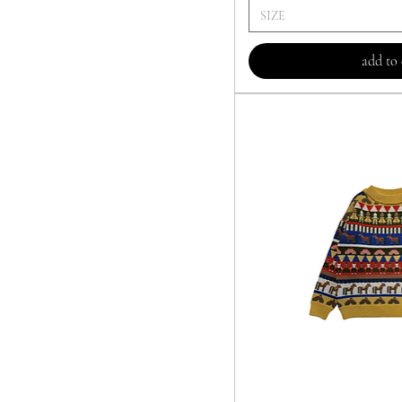
SIZE
add to 