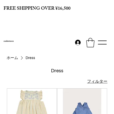
FREE SHIPPING OVER ¥16,500
codomoco
ホーム
Dress
Dress
フィルター