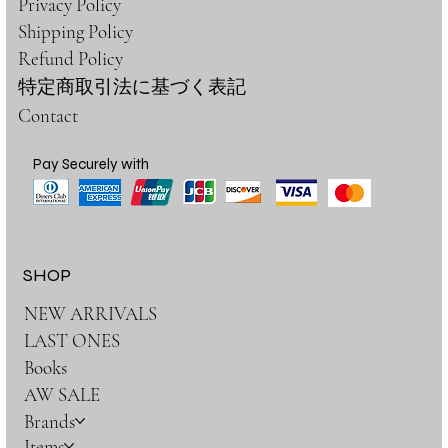
Privacy Policy
Shipping Policy
Refund Policy
特定商取引法に基づく表記
Contact
Pay Securely with
SHOP
NEW ARRIVALS
LAST ONES
Books
AW SALE
Brands
Items