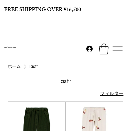
FREE SHIPPING OVER ¥16,500
codomoco
ホーム
last 1
last 1
フィルター