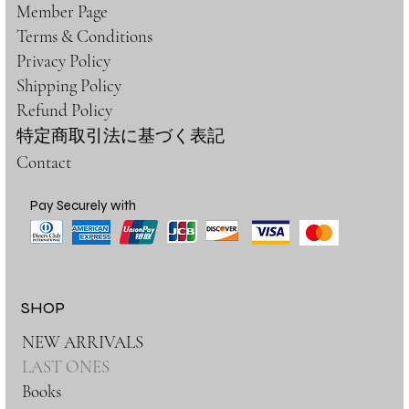
Member Page
Terms & Conditions
Privacy Policy
Shipping Policy
Refund Policy
特定商取引法に基づく表記
Contact
Pay Securely with
SHOP
NEW ARRIVALS
LAST ONES
Books