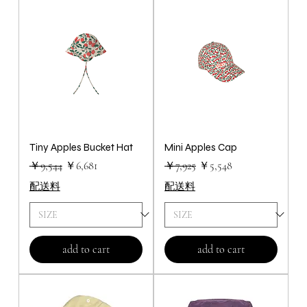
Tiny Apples Bucket Hat
Mini Apples Cap
通常価格
セール価格
通常価格
セール価格
￥9,544
￥6,681
￥7,925
￥5,548
配送料
配送料
add to cart
add to cart