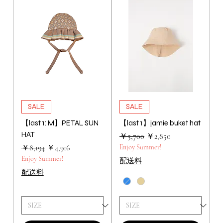
SALE
SALE
【last 1: M】PETAL SUN
【last 1】jamie buket hat
HAT
通常価格
セール価格
￥5,700
￥2,850
通常価格
セール価格
￥8,194
￥4,916
Enjoy Summer!
Enjoy Summer!
配送料
配送料