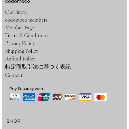
codomoco
Our Story
codomoco members
Member Page
Terms & Conditions
Privacy Policy
Shipping Policy
Refund Policy
特定商取引法に基づく表記
Contact
Pay Securely with
SHOP