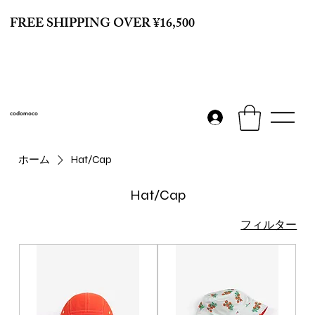
FREE SHIPPING OVER ¥16,500
codomoco
ホーム
Hat/Cap
Hat/Cap
フィルター