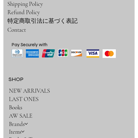
Shipping Policy
Refund Policy
特定商取引法に基づく表記
Contact
Pay Securely with
SHOP
NEW ARRIVALS
LAST ONES
Books
AW SALE
Brands
Items