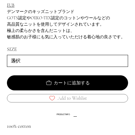
FUB
デンマークのキッズニットブランド
GOTS認定やOEKO-TEX認定のコットンやウールなどの
高品質なニットを使用してデザインされています。
極上の柔らかさを含んだニットは、
敏感肌のお子様にも気に入っていただける着心地の良さです。
SIZE
カートに追加する
Add to Wishlist
PRODUCT INFO
100% cotton