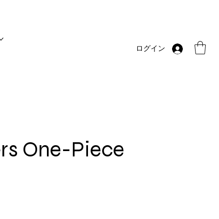
ログイン
ers One-Piece