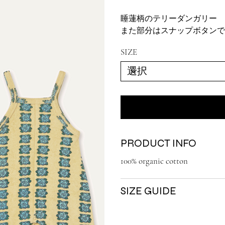
睡蓮柄のテリーダンガリー
また部分はスナップボタン
SIZE
PRODUCT INFO
100% organic cotton
SIZE GUIDE