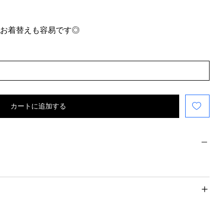
でお着替えも容易です◎
カートに追加する