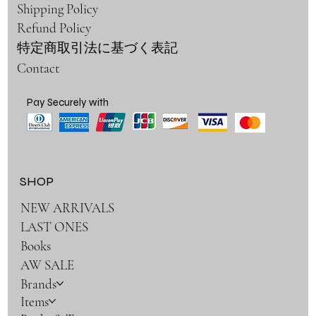
Shipping Policy
Refund Policy
特定商取引法に基づく表記
Contact
Pay Securely with
SHOP
NEW ARRIVALS
LAST ONES
Books
AW SALE
Brands
Items