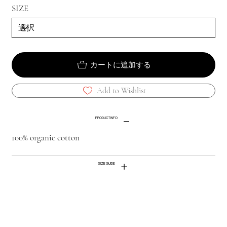
SIZE
カートに追加する
Add to Wishlist
PRODUCT INFO
100% organic cotton
SIZE GUIDE