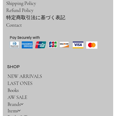
Shipping Policy
Refund Policy
特定商取引法に基づく表記
Contact
Pay Securely with
SHOP
NEW ARRIVALS
LAST ONES
Books
AW SALE
Brands
Items