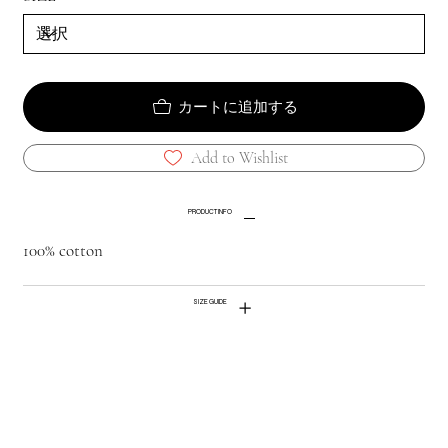
カートに追加する
Add to Wishlist
PRODUCT INFO
100% cotton
SIZE GUIDE