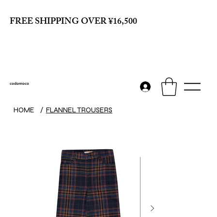
FREE SHIPPING OVER ¥16,500
codomoco
HOME
/
FLANNEL TROUSERS