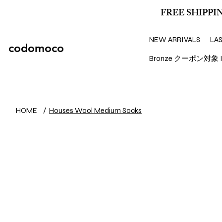
FREE SHIPPIN
NEW ARRIVALS
LA
codomoco
Bronze クーポン対象 I
HOME
/
Houses Wool Medium Socks