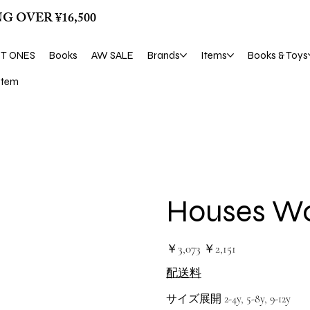
G OVER ¥16,500
ST ONES
Books
AW SALE
Brands
Items
Books & Toys
tem
Houses Wo
元
セ
￥3,073
￥2,151
の
ー
価
ル
配送料
格
価
格
サイズ展開 2-4y, 5-8y, 9-12y