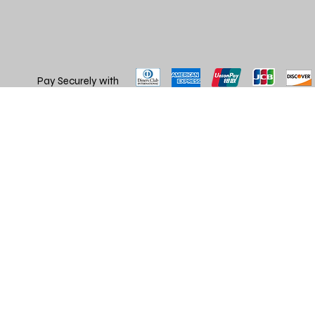
Pay Securely with