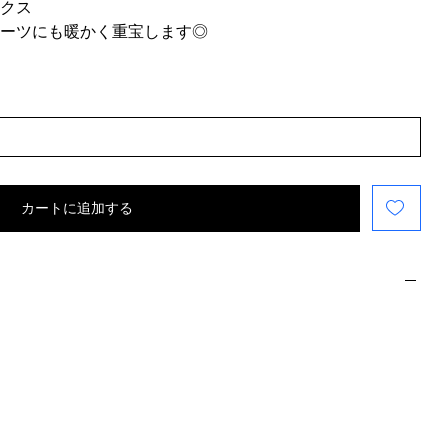
クス
ーツにも暖かく重宝します◎
カートに追加する