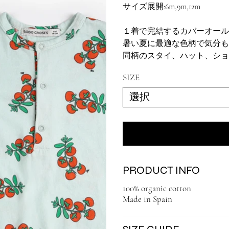
サイズ展開:6m,9m,12m
１着で完結するカバーオール
暑い夏に最適な色柄で気分も
同柄のスタイ、ハット、ショ
SIZE
PRODUCT INFO
100% organic cotton
Made in Spain