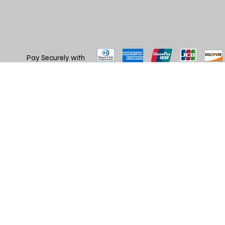
Pay Securely with