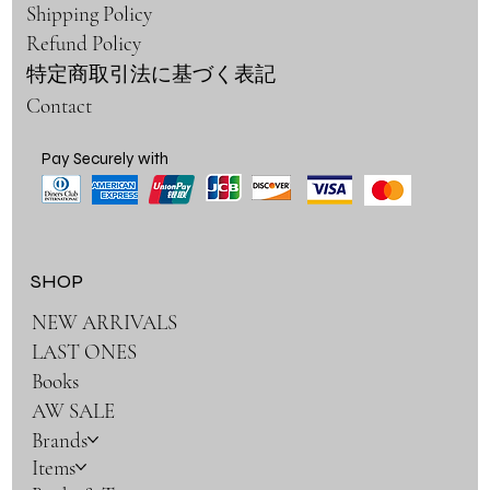
Shipping Policy
Refund Policy
特定商取引法に基づく表記
Contact
Pay Securely with
SHOP
NEW ARRIVALS
LAST ONES
Books
AW SALE
Brands
Items