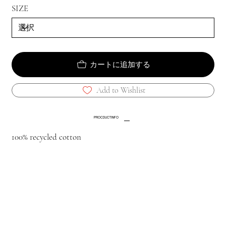
SIZE
カートに追加する
Add to Wishlist
PROCDUCT INFO
100% recycled cotton