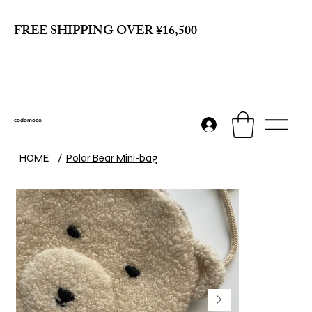
FREE SHIPPING OVER ¥16,500
codomoco
HOME
/
Polar Bear Mini-bag