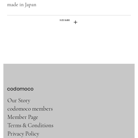
made in Japan
SIZE GUIDE
codomoco
Our Story
codomoco members
Member Page
Terms & Conditions
Privacy Policy