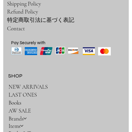
Shipping Policy
Refund Policy
特定商取引法に基づく表記
Contact
Pay Securely with
SHOP
NEW ARRIVALS
LAST ONES
Books
AW SALE
Brands
Items