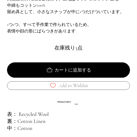
中綿もコットン100%
留め具として、小さなスナップが中に1つだけついています。
1つ1つ、すべて手作業で作られているため、
表情や顔の形にばらつきがあります
在庫残り3点
カートに追加する
Add to Wishlist
PRODUCT INFO
表： Recycled Wool
裏：Cotton Linen
中：Cotton