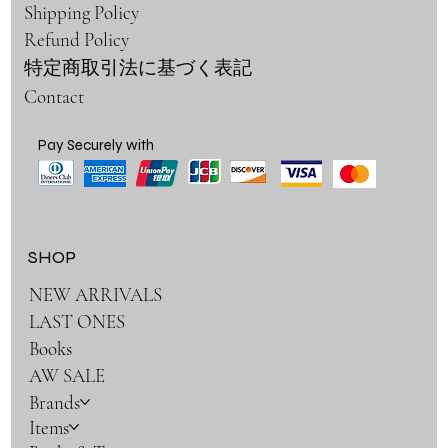
Shipping Policy
Refund Policy
特定商取引法に基づく表記
Contact
Pay Securely with
SHOP
NEW ARRIVALS
LAST ONES
Books
AW SALE
Brands
Items