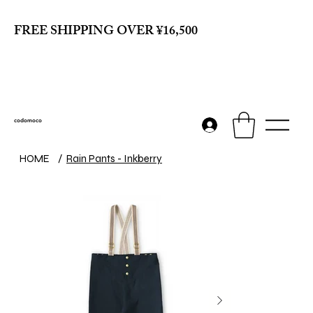
FREE SHIPPING OVER ¥16,500
codomoco
HOME
/
Rain Pants - Inkberry