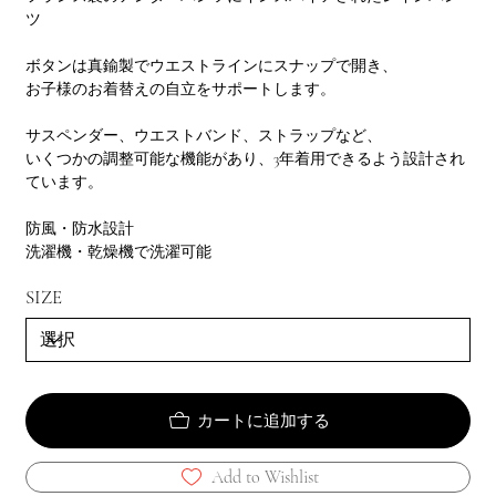
ツ
ボタンは真鍮製でウエストラインにスナップで開き、
お子様のお着替えの自立をサポートします。
サスペンダー、ウエストバンド、ストラップなど、
いくつかの調整可能な機能があり、3年着用できるよう設計され
ています。
防風・防水設計
洗濯機・乾燥機で洗濯可能
SIZE
カートに追加する
Add to Wishlist