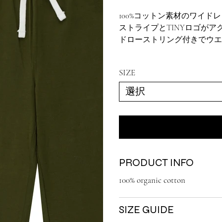
100%コットン素材のワイド
ストライプとTINYロゴがア
ドローストリング付きでウエ
SIZE
PRODUCT INFO
100% organic cotton
SIZE GUIDE