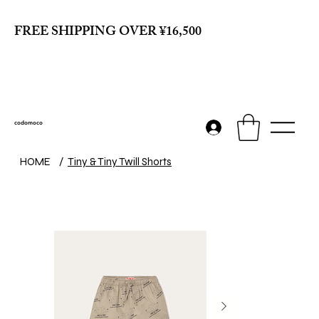
FREE SHIPPING OVER ¥16,500
codomoco
HOME
/
Tiny & Tiny Twill Shorts