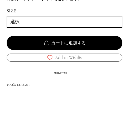
SIZE
カートに追加する
Add to Wishlist
PRODUCT INFO
100% cotton