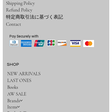
Shipping Policy
Refund Policy
特定商取引法に基づく表記
Contact
Pay Securely with
SHOP
NEW ARRIVALS
LAST ONES
Books
AW SALE
Brands
Items