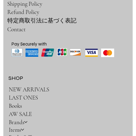
Shipping Policy
Refund Policy
特定商取引法に基づく表記
Contact
Pay Securely with
SHOP
NEW ARRIVALS
LAST ONES
Books
AW SALE
Brands
Items