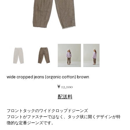
wide cropped jeans (organic cotton) brown
価
￥12,100
格
配送料
フロントタックのワイドクロップドジーンズ
フロントがファスナーではなく、タック状に開くデザインが特
徴的な定番ジーンズです。