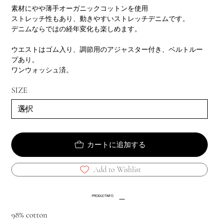
素材にやや薄手オーガニックコットンを使用
ストレッチ性もあり、動きやすいストレッチデニムです。
デニムならではの経年変化も楽しめます。
ウエストはゴム入り、調節用のアジャスター付き、ベルトルー
プあり。
ワンウォッシュ済。
SIZE
カートに追加する
Add to Wishlist
PRODUCT INFO
98% cotton