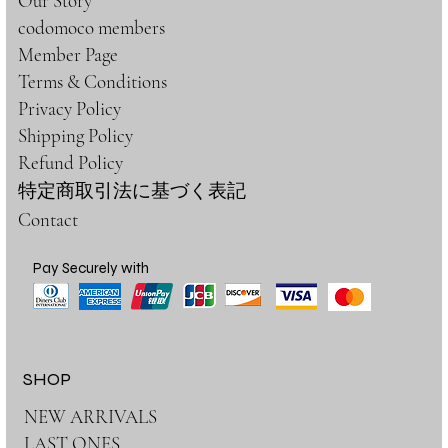
Our Story
codomoco members
Member Page
Terms & Conditions
Privacy Policy
Shipping Policy
Refund Policy
特定商取引法に基づく表記
Contact
Pay Securely with
SHOP
NEW ARRIVALS
LAST ONES