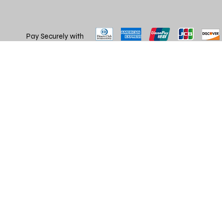
Pay Securely with