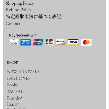
Shipping Policy
Refund Policy
特定商取引法に基づく表記
Contact
Pay Securely with
SHOP
NEW ARRIVALS
LAST ONES
Books
AW SALE
Brands
Items