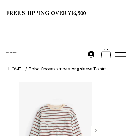
FREE SHIPPING OVER ¥16,500
codomoco
HOME
/
Bobo Choses stripes long sleeve T-shirt