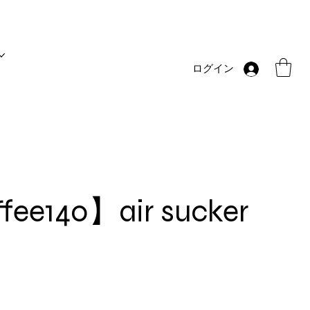
ログイン
ffee140】air sucker