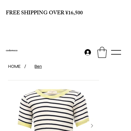
FREE SHIPPING OVER ¥16,500
codomoco
HOME
/
Ben