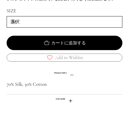
SIZE
カートに追加する
Add to Wishlist
PRODUCT INFO
70% Silk, 30% Cotton
SIZE GUIDE