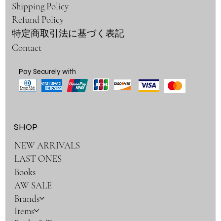
Shipping Policy
Refund Policy
特定商取引法に基づく表記
Contact
Pay Securely with
SHOP
NEW ARRIVALS
LAST ONES
Books
AW SALE
Brands
Items