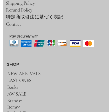
Shipping Policy
Refund Policy
特定商取引法に基づく表記
Contact
Pay Securely with
SHOP
NEW ARRIVALS
LAST ONES
Books
AW SALE
Brands
Items