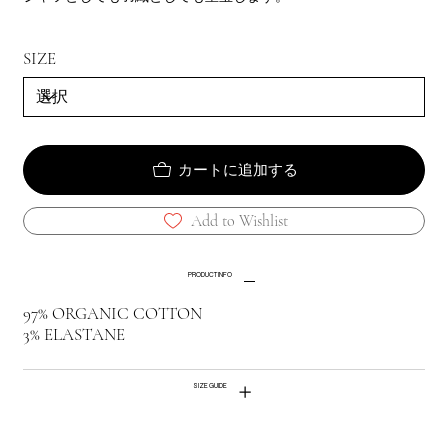
SIZE
カートに追加する
Add to Wishlist
PRODUCT INFO
97% ORGANIC COTTON
3% ELASTANE
SIZE GUIDE