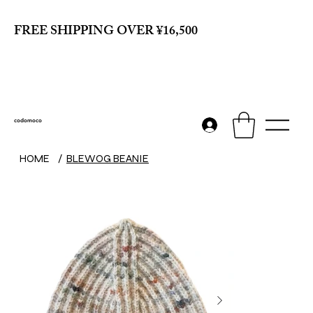
FREE SHIPPING OVER ¥16,500
codomoco
HOME
/
BLEWOG BEANIE