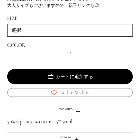
大人サイズもございますので、親子リンクも◎
SIZE
COLOR
カートに追加する
Add to Wishlist
PRODUCT INFO
50% alpaca 35% cotton 15% wool
SIZE GUIDE