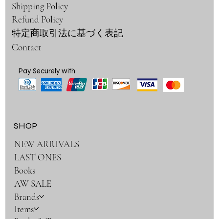
Shipping Policy
Refund Policy
特定商取引法に基づく表記
Contact
Pay Securely with
SHOP
NEW ARRIVALS
LAST ONES
Books
AW SALE
Brands
Items