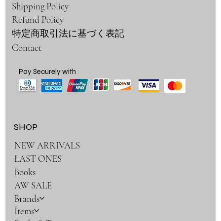
Shipping Policy
Refund Policy
特定商取引法に基づく表記
Contact
Pay Securely with
SHOP
NEW ARRIVALS
LAST ONES
Books
AW SALE
Brands
Items