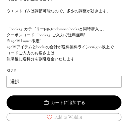
ウエストゴムは調節可能なので、多少の調整が効きます。
「books」カテゴリー内のcodomoco booksと同時購入し、
クーポンコード「books」ご入力で送料無料!
※25AW launch限定!
25AWアイテムとbooksの合計が送料無料ライン¥16,500以上で
コードご入力のお客さまは
決済後に送料分を割引返金いたします
SIZE
カートに追加する
Add to Wishlist