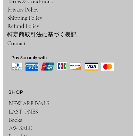
Terms & Conditions
Privacy Policy
Shipping Policy
Refund Policy
特定商取引法に基づく表記
Contact
Pay Securely with
SHOP
NEW ARRIVALS
LAST ONES
Books
AW SALE