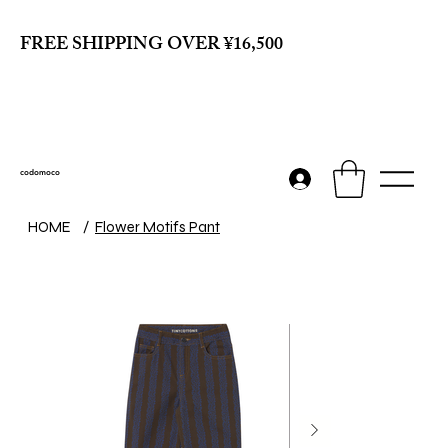
FREE SHIPPING OVER ¥16,500
codomoco
HOME
/
Flower Motifs Pant