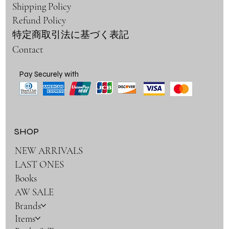
Shipping Policy
Refund Policy
特定商取引法に基づく表記
Contact
Pay Securely with
SHOP
NEW ARRIVALS
LAST ONES
Books
AW SALE
Brands
Items