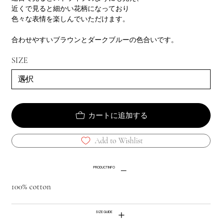
近くで見ると細かい花柄になっており
色々な表情を楽しんでいただけます。
合わせやすいブラウンとダークブルーの色合いです。
SIZE
カートに追加する
Add to Wishlist
PRODUCT INFO
100% cotton
SIZE GUIDE