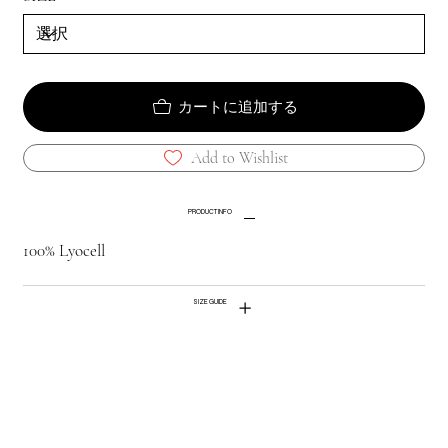
カートに追加する
Add to Wishlist
PRODUCT INFO
100% Lyocell
SIZE GUIDE