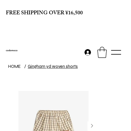
FREE SHIPPING OVER ¥16,500
codomoco
HOME
/
Gingham yd woven shorts