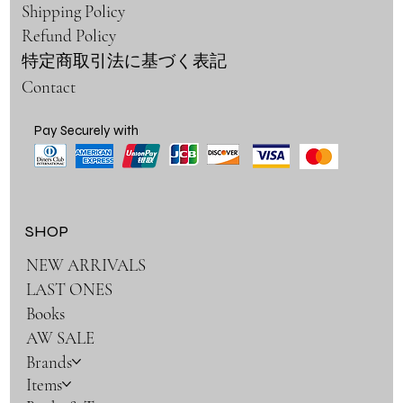
Shipping Policy
Refund Policy
特定商取引法に基づく表記
Contact
Pay Securely with
SHOP
NEW ARRIVALS
LAST ONES
Books
AW SALE
Brands
Items