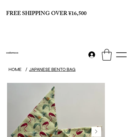
FREE SHIPPING OVER ¥16,500
codomoco
HOME
/
JAPANESE BENTO BAG