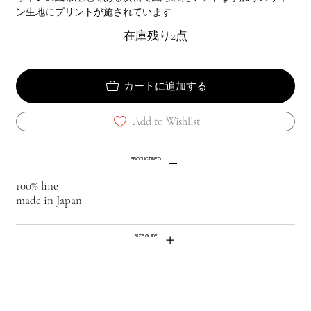
ン生地にプリントが施されています
在庫残り2点
カートに追加する
Add to Wishlist
PRODUCT INFO
100% line
made in Japan
SIZE GUIDE