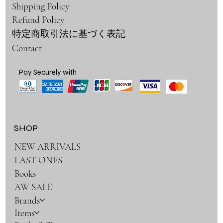
Shipping Policy
Refund Policy
特定商取引法に基づく表記
Contact
Pay Securely with
SHOP
NEW ARRIVALS
LAST ONES
Books
AW SALE
Brands
Items