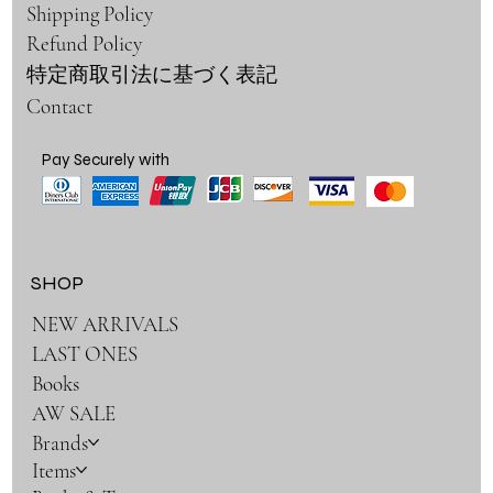
Shipping Policy
Refund Policy
特定商取引法に基づく表記
Contact
Pay Securely with
SHOP
NEW ARRIVALS
LAST ONES
Books
AW SALE
Brands
Items