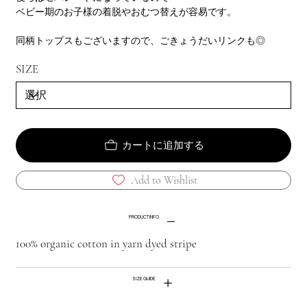
ベビー期のお子様の着脱やおむつ替えが容易です。
同柄トップスもございますので、ごきょうだいリンクも◎
SIZE
カートに追加する
Add to Wishlist
PRODUCT INFO
100% organic cotton in yarn dyed stripe
SIZE GUIDE