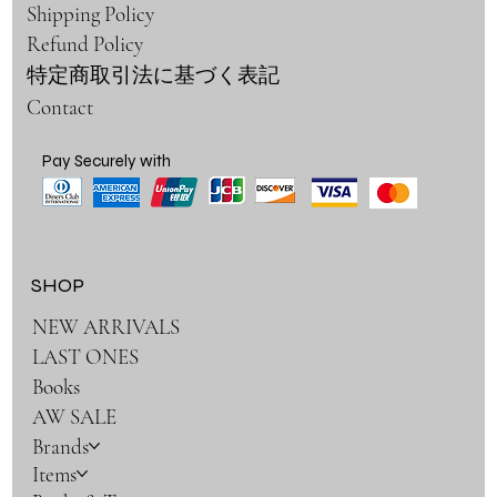
Shipping Policy
Refund Policy
特定商取引法に基づく表記
Contact
Pay Securely with
SHOP
NEW ARRIVALS
LAST ONES
Books
AW SALE
Brands
Items