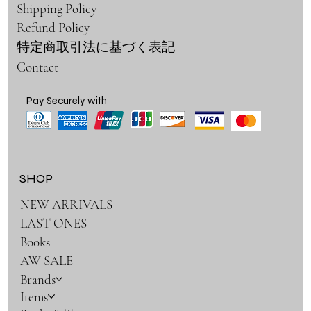
Shipping Policy
Refund Policy
特定商取引法に基づく表記
Contact
Pay Securely with
SHOP
NEW ARRIVALS
LAST ONES
Books
AW SALE
Brands
Items