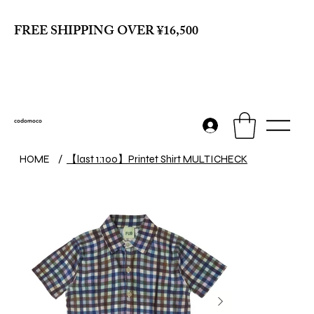
FREE SHIPPING OVER ¥16,500
codomoco
【last 1:100】Printet Shirt MULTICHECK
HOME
/