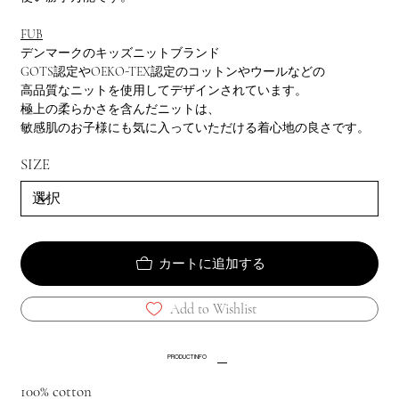
FUB
デンマークのキッズニットブランド
GOTS認定やOEKO-TEX認定のコットンやウールなどの
高品質なニットを使用してデザインされています。
極上の柔らかさを含んだニットは、
敏感肌のお子様にも気に入っていただける着心地の良さです。
SIZE
カートに追加する
Add to Wishlist
PRODUCT INFO
100% cotton