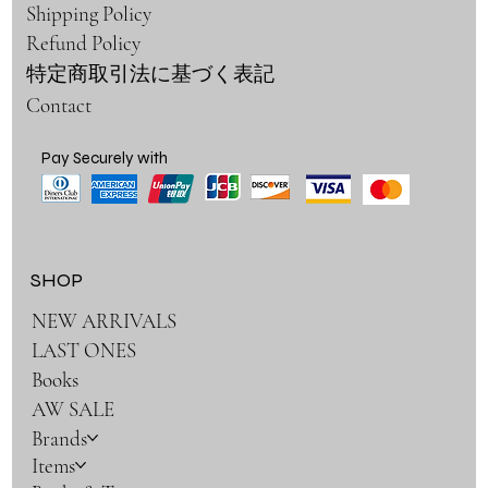
Shipping Policy
Refund Policy
特定商取引法に基づく表記
Contact
Pay Securely with
SHOP
NEW ARRIVALS
LAST ONES
Books
AW SALE
Brands
Items