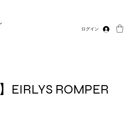
ログイン
 4y】EIRLYS ROMPER