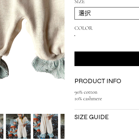
SIZE
COLOR
PRODUCT INFO
90% cotton
10% cashmere
SIZE GUIDE