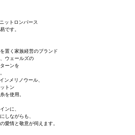
のニットロンパース
易です。
を置く家族経営のブランド
、ウェールズの
ターンを
。
ァインメリノウール、
ットン
糸を使用。
インに、
にしながらも、
の愛情と敬意が伺えます。