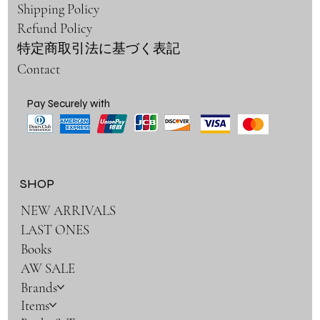
Shipping Policy
Refund Policy
特定商取引法に基づく表記
Contact
Pay Securely with
SHOP
NEW ARRIVALS
LAST ONES
Books
AW SALE
Brands
Items