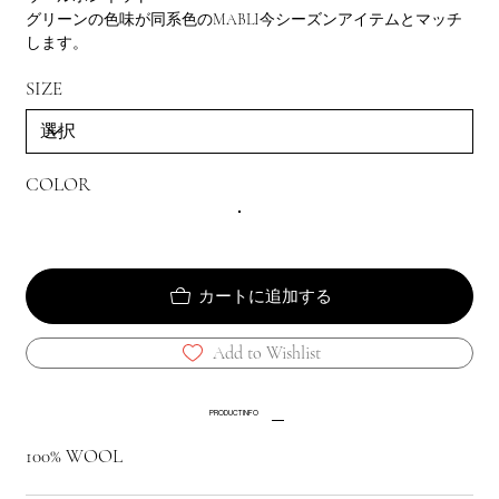
グリーンの色味が同系色のMABLI今シーズンアイテムとマッチ
します。
SIZE
COLOR
カートに追加する
Add to Wishlist
PRODUCT INFO
100% WOOL