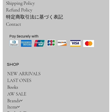
Shipping Policy
Refund Policy
特定商取引法に基づく表記
Contact
Pay Securely with
SHOP
NEW ARRIVALS
LAST ONES
Books
AW SALE
Brands
Items