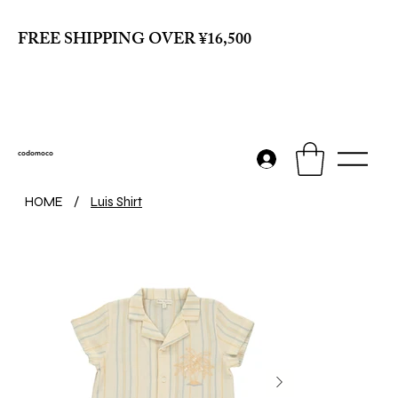
FREE SHIPPING OVER ¥16,500
codomoco
HOME
/
Luis Shirt