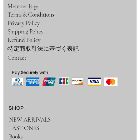
Member Page
Terms & Conditions
Privacy Policy
Shipping Policy
Refund Policy
特定商取引法に基づく表記
Contact
Pay Securely with
SHOP
NEW ARRIVALS
LAST ONES
Books