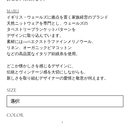
MABLI
イギリス・ウェールズに拠点を置く家族経営のブランド
天然ニットウェアを専門とし、ウェールズの
タペストリーブランケットパターンを
デザインに取り込んでいます。
素材には100%エクストラファインメリノウール、
リネン、オーガニックピマコットン
などの高品質なイタリア紡績糸を使用。
どこか懐かしさを感じるデザインに、
伝統とヴィンテージ感を大切にしながらも、
新しさを取り組むデザイナーの愛情と敬意が伺えます。
SIZE
COLOR