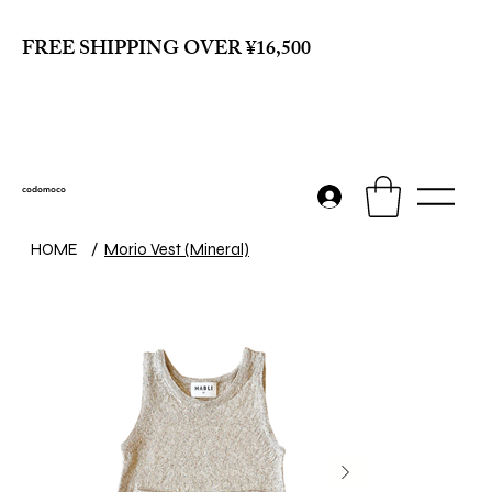
FREE SHIPPING OVER ¥16,500
codomoco
HOME
/
Morio Vest (Mineral)