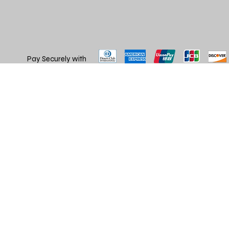
Pay Securely with