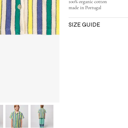
100% organic cotton
made in Portugal
SIZE GUIDE