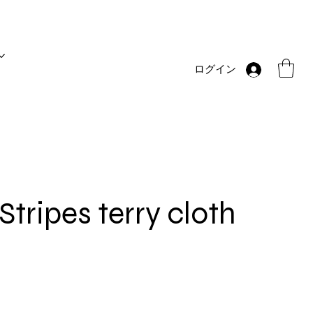
ログイン
Stripes terry cloth